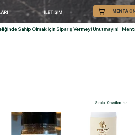
MENTA ON
LARI
İLETİŞİM
iğinde Sahip Olmak Için Sipariş Vermeyi Unutmayın!    
Sırala:
Önerilen