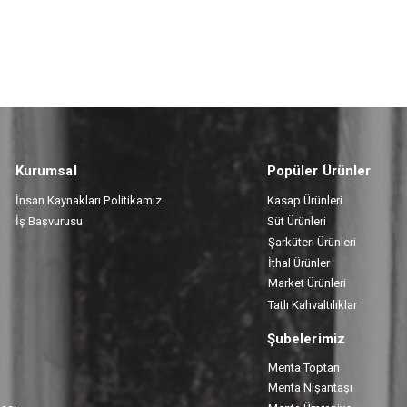
Kurumsal
Popüler Ürünler
İnsan Kaynakları Politikamız
Kasap Ürünleri
İş Başvurusu
Süt Ürünleri
Şarküteri Ürünleri
İthal Ürünler
Market Ürünleri
Tatlı Kahvaltılıklar
Şubelerimiz
Menta Toptan
Menta Nişantaşı