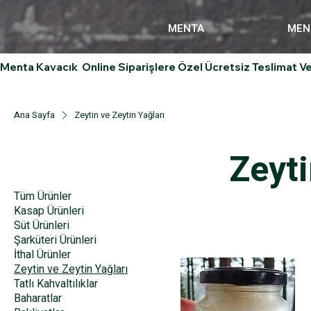
MENTA
MEN
Menta Kavacık  Online Siparişlere Özel Ücretsiz Teslimat Ve
Ana Sayfa
Zeytin ve Zeytin Yağları
Zeyti
Göz At:
Tüm Ürünler
Kasap Ürünleri
Süt Ürünleri
Şarküteri Ürünleri
İthal Ürünler
Zeytin ve Zeytin Yağları
Tatlı Kahvaltılıklar
Baharatlar