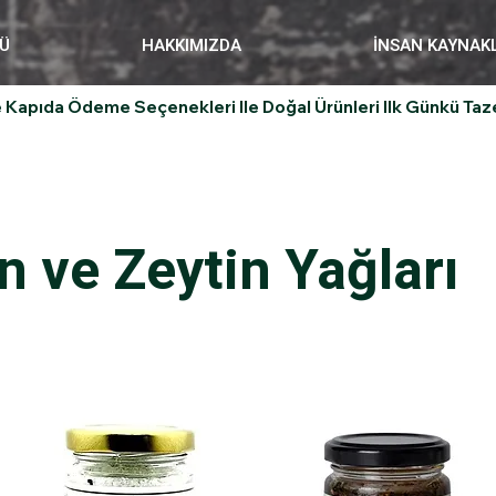
Ü
HAKKIMIZDA
İNSAN KAYNAK
 Kapıda Ödeme Seçenekleri Ile Doğal Ürünleri Ilk Günkü Tazel
n ve Zeytin Yağları