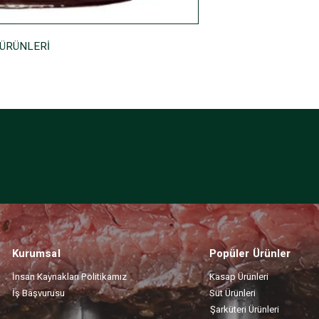
 ÜRÜNLERİ
Kurumsal
Popüler Ürünler
İnsan Kaynakları Politikamız
Kasap Ürünleri
İş Başvurusu
Süt Ürünleri
Şarküteri Ürünleri