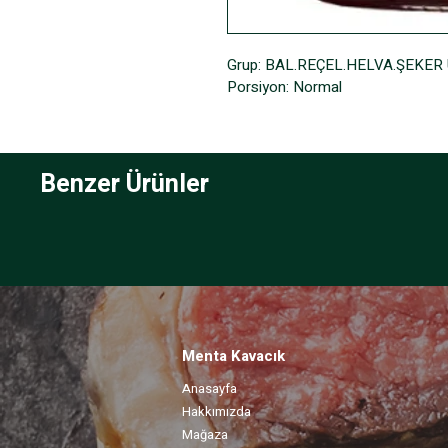
Grup: BAL.REÇEL.HELVA.ŞEKER
Porsiyon: Normal
Benzer Ürünler
Menta Kavacık
Anasayfa
Hakkımızda
Mağaza