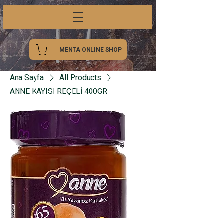
MENTA ONLINE SHOP
Ana Sayfa
All Products
ANNE KAYISI REÇELİ 400GR