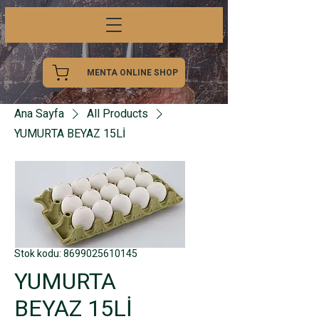
MENTA ONLINE SHOP
Ana Sayfa
All Products
YUMURTA BEYAZ 15Lİ
Stok kodu: 8699025610145
YUMURTA
BEYAZ 15Lİ