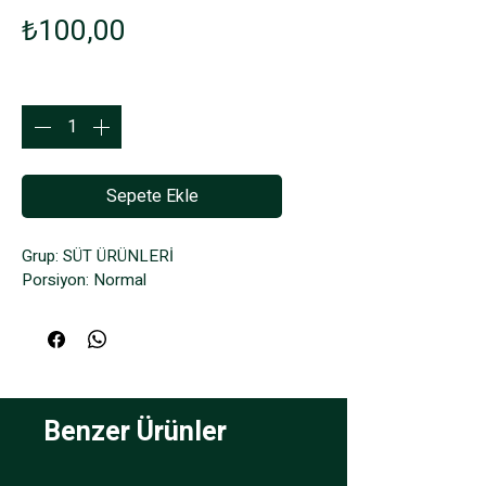
Fiyat
₺100,00
Adet
*
Sepete Ekle
Grup: SÜT ÜRÜNLERİ
Porsiyon: Normal
Benzer Ürünler