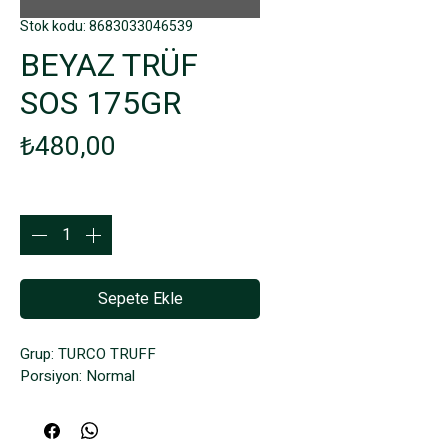
Stok kodu: 8683033046539
BEYAZ TRÜF
SOS 175GR
Fiyat
₺480,00
Adet
*
Sepete Ekle
Grup: TURCO TRUFF
Porsiyon: Normal