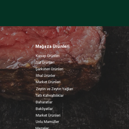
Mağaza Ürünleri
Kasap Ürünleri
Süt Ürünleri
Şarküteri Ürünleri
İthal Ürünler
Market Ürünleri
Zeytin ve Zeytin Yağları
Tatlı Kahvaltılıklar
Baharatlar
Bakliyatlar
Market Ürünleri
Unlu Mamüller
Mezeler