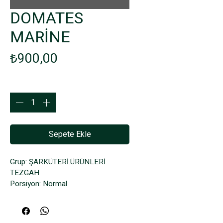
DOMATES
MARİNE
Fiyat
₺900,00
Adet
*
Sepete Ekle
Grup: ŞARKÜTERİ.ÜRÜNLERİ 
TEZGAH
Porsiyon: Normal