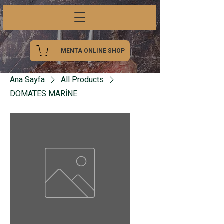
MENTA ONLINE SHOP
Ana Sayfa
All Products
DOMATES MARİNE