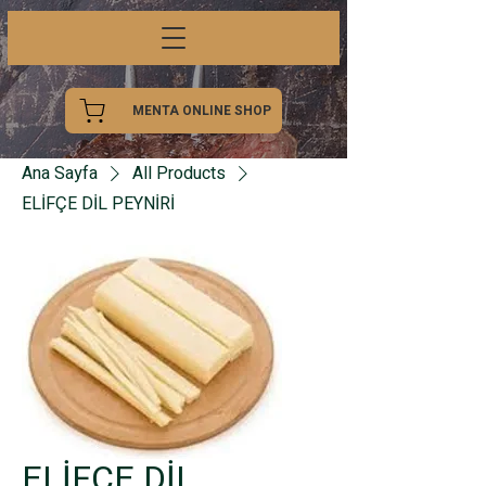
MENTA ONLINE SHOP
Ana Sayfa
All Products
ELİFÇE DİL PEYNİRİ
ELİFÇE DİL