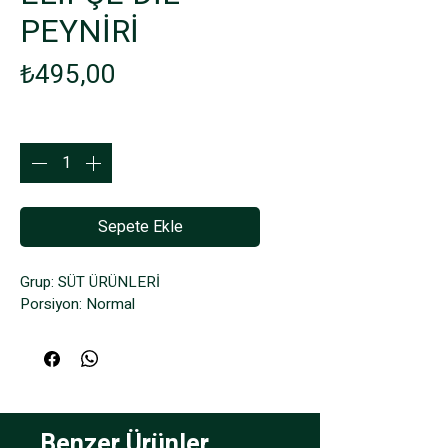
PEYNİRİ
Fiyat
₺495,00
Adet
*
Sepete Ekle
Grup: SÜT ÜRÜNLERİ
Porsiyon: Normal
Benzer Ürünler