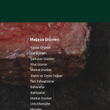
Mağaza Ürünleri
Kasap Ürünleri
Süt Ürünleri
Şarküteri Ürünleri
İthal Ürünler
Market Ürünleri
Zeytin ve Zeytin Yağları
Tatlı Kahvaltılıklar
Baharatlar
Bakliyatlar
Market Ürünleri
Unlu Mamüller
Mezeler