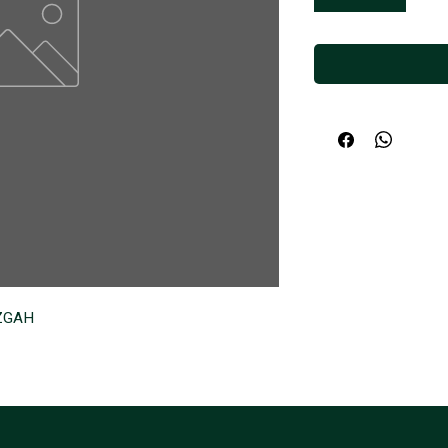
EZGAH