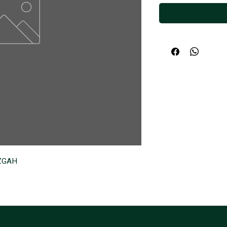
EZGAH