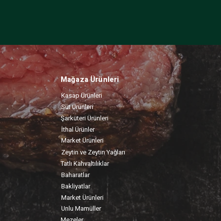
Mağaza Ürünleri
Kasap Ürünleri
Süt Ürünleri
Şarküteri Ürünleri
İthal Ürünler
Market Ürünleri
Zeytin ve Zeytin Yağları
Tatlı Kahvaltılıklar
Baharatlar
Bakliyatlar
Market Ürünleri
Unlu Mamüller
Mezeler