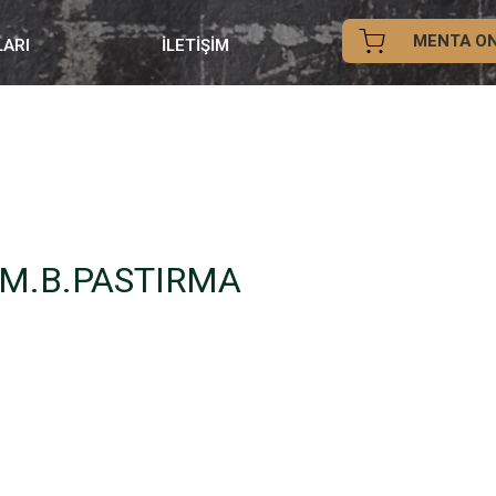
MENTA ON
LARI
İLETİŞİM
EM.B.PASTIRMA
iyat