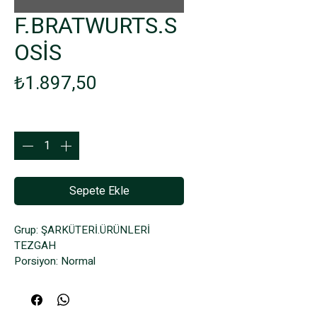
F.BRATWURTS.S
OSİS
Fiyat
₺1.897,50
Adet
*
Sepete Ekle
Grup: ŞARKÜTERİ.ÜRÜNLERİ 
TEZGAH
Porsiyon: Normal