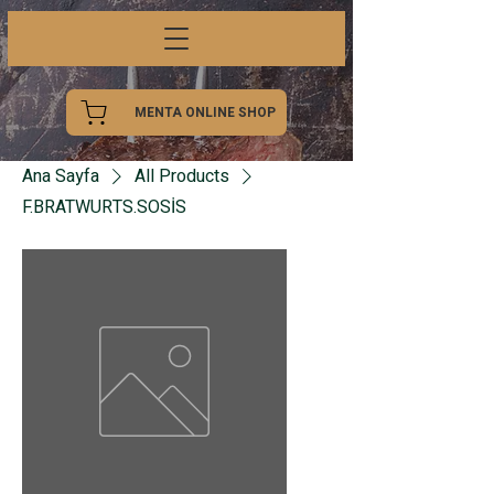
MENTA ONLINE SHOP
Ana Sayfa
All Products
F.BRATWURTS.SOSİS