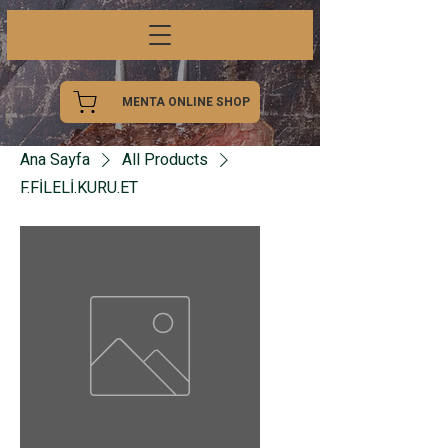
MENTA ONLINE SHOP
Ana Sayfa
All Products
F.FİLELİ.KURU.ET