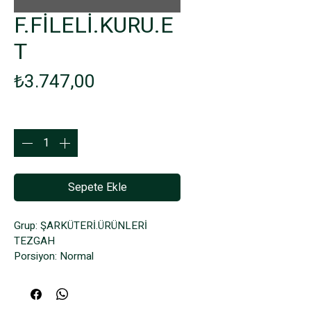
F.FİLELİ.KURU.E
T
Fiyat
₺3.747,00
Adet
*
Sepete Ekle
Grup: ŞARKÜTERİ.ÜRÜNLERİ 
TEZGAH
Porsiyon: Normal