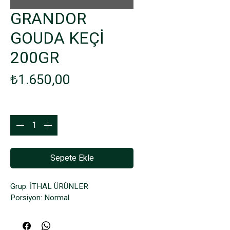
GRANDOR
GOUDA KEÇİ
200GR
Fiyat
₺1.650,00
Adet
*
Sepete Ekle
Grup: İTHAL ÜRÜNLER
Porsiyon: Normal