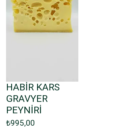
HABİR KARS
GRAVYER
PEYNİRİ
Fiyat
₺995,00