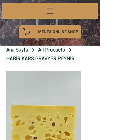
MENTA ONLINE SHOP
Ana Sayfa
All Products
HABİR KARS GRAVYER PEYNİRİ