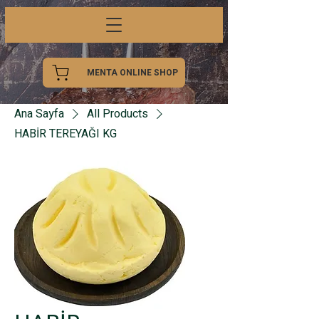
MENTA ONLINE SHOP
Ana Sayfa
All Products
HABİR TEREYAĞI KG