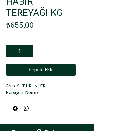
HABİR
TEREYAĞI KG
Fiyat
₺655,00
Adet
*
Sepete Ekle
Grup: SÜT ÜRÜNLERİ
Porsiyon: Normal