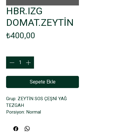
HBR.IZG
DOMAT.ZEYTİN
Fiyat
₺400,00
Adet
*
Sepete Ekle
Grup: ZEYTİN SOS ÇEŞNİ YAĞ 
TEZGAH
Porsiyon: Normal