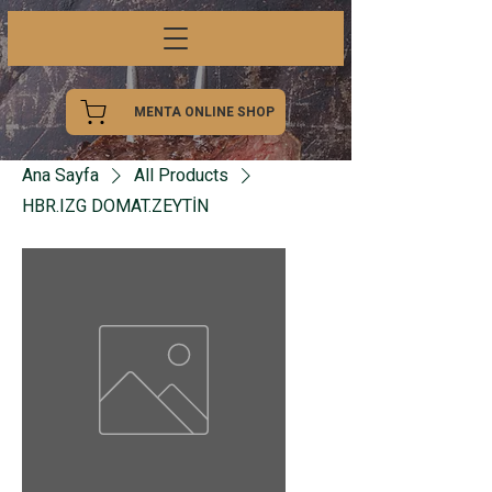
MENTA ONLINE SHOP
Ana Sayfa
All Products
HBR.IZG DOMAT.ZEYTİN