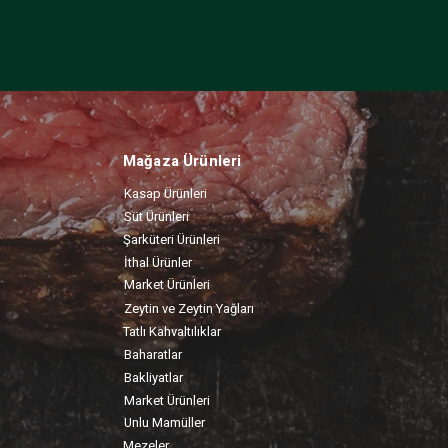
Mağaza Ürünleri
Kasap Ürünleri
Süt Ürünleri
Şarküteri Ürünleri
İthal Ürünler
Market Ürünleri
Zeytin ve Zeytin Yağları
Tatlı Kahvaltılıklar
Baharatlar
Bakliyatlar
Market Ürünleri
Unlu Mamüller
Mezeler