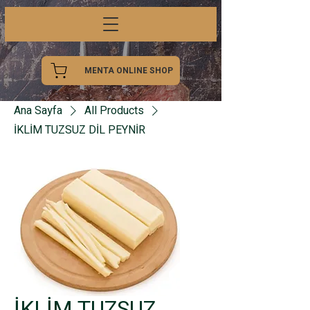
MENTA ONLINE SHOP
Ana Sayfa
All Products
İKLİM TUZSUZ DİL PEYNİR
İKLİM TUZSUZ