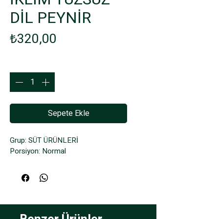
DİL PEYNİR
Fiyat
₺320,00
Adet
*
Sepete Ekle
Grup: SÜT ÜRÜNLERİ
Porsiyon: Normal