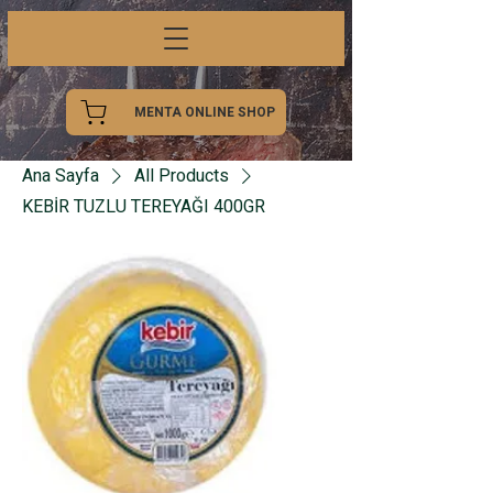
MENTA ONLINE SHOP
Ana Sayfa
All Products
KEBİR TUZLU TEREYAĞI 400GR