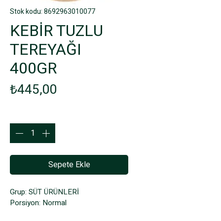
Stok kodu: 8692963010077
KEBİR TUZLU
TEREYAĞI
400GR
Fiyat
₺445,00
Adet
*
Sepete Ekle
Grup: SÜT ÜRÜNLERİ
Porsiyon: Normal