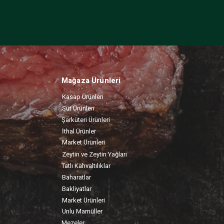
Mağaza Ürünleri
Kasap Ürünleri
Süt Ürünleri
Şarküteri Ürünleri
İthal Ürünler
Market Ürünleri
Zeytin ve Zeytin Yağları
Tatlı Kahvaltılıklar
Baharatlar
Bakliyatlar
Market Ürünleri
Unlu Mamüller
Mezeler