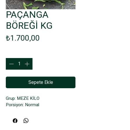
PAÇANGA
BÖREĞİ KG
Fiyat
₺1.700,00
Adet
*
Sepete Ekle
Grup: MEZE KİLO
Porsiyon: Normal