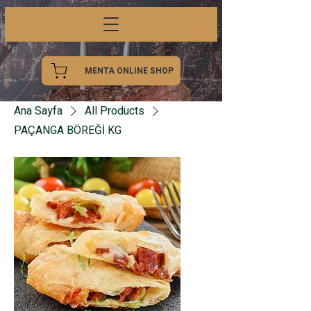
MENTA ONLINE SHOP
Ana Sayfa
All Products
PAÇANGA BÖREĞİ KG