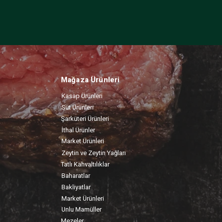
Mağaza Ürünleri
Kasap Ürünleri
Süt Ürünleri
Şarküteri Ürünleri
İthal Ürünler
Market Ürünleri
Zeytin ve Zeytin Yağları
Tatlı Kahvaltılıklar
Baharatlar
Bakliyatlar
Market Ürünleri
Unlu Mamüller
Mezeler