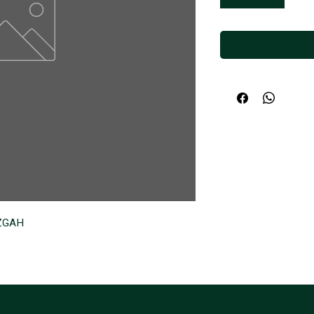
EZGAH