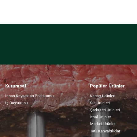
Kurumsal
Popüler Ürünler
İnsan Kaynakları Politikamız
Kasap Ürünleri
İş Başvurusu
Süt Ürünleri
Şarküteri Ürünleri
İthal Ürünler
Market Ürünleri
Tatlı Kahvaltılıklar