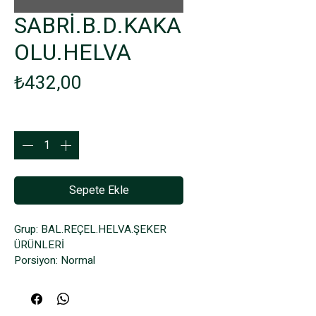
SABRİ.B.D.KAKA
OLU.HELVA
Fiyat
₺432,00
Adet
*
Sepete Ekle
Grup: BAL.REÇEL.HELVA.ŞEKER 
ÜRÜNLERİ
Porsiyon: Normal