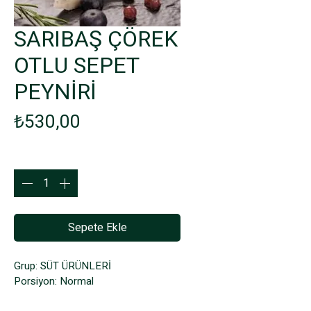
SARIBAŞ ÇÖREK
OTLU SEPET
PEYNİRİ
Fiyat
₺530,00
Adet
*
Sepete Ekle
Grup: SÜT ÜRÜNLERİ
Porsiyon: Normal