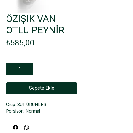
ÖZIŞIK VAN
OTLU PEYNİR
Fiyat
₺585,00
Adet
*
Sepete Ekle
Grup: SÜT ÜRÜNLERİ
Porsiyon: Normal