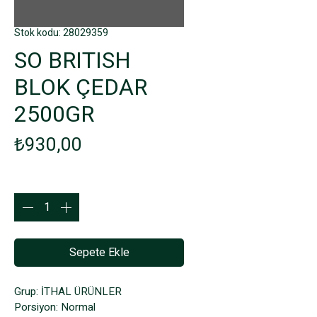
Stok kodu: 28029359
SO BRITISH
BLOK ÇEDAR
2500GR
Fiyat
₺930,00
Adet
*
Sepete Ekle
Grup: İTHAL ÜRÜNLER
Porsiyon: Normal