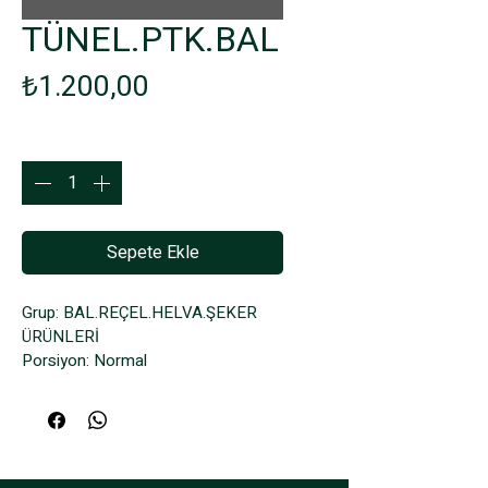
TÜNEL.PTK.BAL
Fiyat
₺1.200,00
Adet
*
Sepete Ekle
Grup: BAL.REÇEL.HELVA.ŞEKER 
ÜRÜNLERİ
Porsiyon: Normal