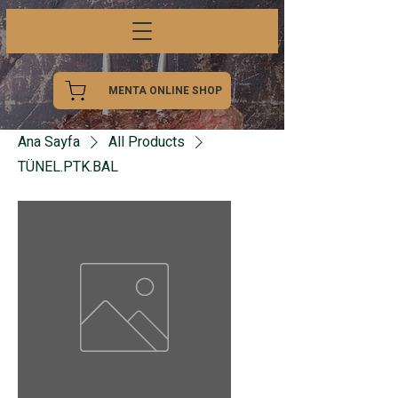
MENTA ONLINE SHOP
Ana Sayfa
All Products
TÜNEL.PTK.BAL