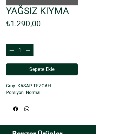
YAĞSIZ KIYMA
Fiyat
₺1.290,00
Adet
*
Sepete Ekle
Grup: KASAP TEZGAH
Porsiyon: Normal