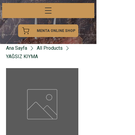
MENTA ONLINE SHOP
Ana Sayfa
All Products
YAĞSIZ KIYMA