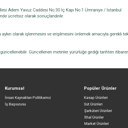
llesi Adem Yavuz Caddesi No:30 İç Kapı No:1 Ümraniye / İstanbul
nde ücretsiz olarak sonuçlandırılır.
ka aykırı olarak işlenmesini ve erişilmesini önlemek amacıyla gerekli tekn
güncellenebilir. Güncellenen metinler yürürlüğe girdiği tarihten itibaren
Kurumsal
Popüler Ürünler
İnsan Kaynakları Politikamız
Kasap Ürünleri
İş Başvurusu
Süt Ürünleri
Şarküteri Ürünleri
İthal Ürünler
Market Ürünleri