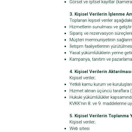
Görsel ve işitsel kayıtlar (kamera
3. Kişisel Verilerin İşlenme A
Toplanan kişisel veriler aşağıdak
Hizmetlerin sunulması ve geliştir
Sipariş ve rezervasyon süreçleri
Müşteri memnuniyetinin sağlan
İletişim faaliyetlerinin yürütülmes
Yasal yükümlülüklerin yerine geti
Kampanya, tanıtım ve pazarlama f
4. Kişisel Verilerin Aktarılması
Kişisel veriler;
Yetkili kamu kurum ve kuruluşlar
Hizmet alınan üçüncü taraflara (
Hukuki yükümlülükler kapsamında 
KVKK’nın 8. ve 9. maddelerine uyg
5. Kişisel Verilerin Toplanma
Kişisel veriler;
Web sitesi