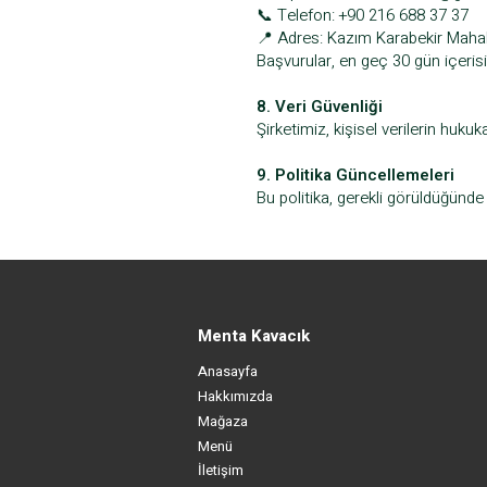
📞 Telefon: +90 216 688 37 37
📍 Adres: Kazım Karabekir Maha
Başvurular, en geç 30 gün içerisi
8. Veri Güvenliği
Şirketimiz, kişisel verilerin huku
9. Politika Güncellemeleri
Bu politika, gerekli görüldüğünde 
Menta Kavacık
Anasayfa
Hakkımızda
Mağaza
Menü
İletişim