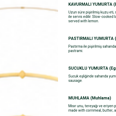
KAVURMALI YUMURTA (Eg
Uzun süre pişirilmiş kuzu eti, 
ile servis edilir. Slow-cooked l
served with lemon.
PASTIRMALI YUMURTA (E
Pastırma ile pişirilmiş sahan
pastrami.
SUCUKLU YUMURTA (Eggs
Sucuk eşliğinde sahanda yumu
sausage.
MUHLAMA (Muhlama)
Mısır unu, tereyağı ve eriyen p
made with cornmeal, butter, 