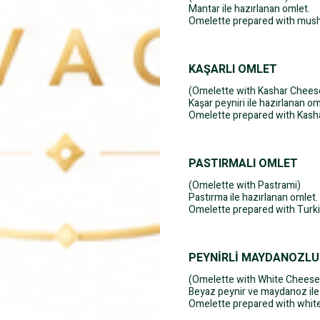
Mantar ile hazırlanan omlet.
Omelette prepared with mus
KAŞARLI OMLET
(Omelette with Kashar Chees
Kaşar peyniri ile hazırlanan om
Omelette prepared with Kash
PASTIRMALI OMLET
(Omelette with Pastrami)
Pastırma ile hazırlanan omlet.
Omelette prepared with Turki
PEYNİRLİ MAYDANOZLU
(Omelette with White Cheese
Beyaz peynir ve maydanoz ile
Omelette prepared with white