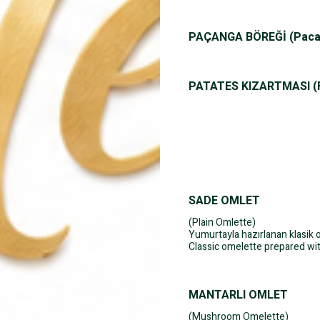
PAÇANGA BÖREĞİ (Paca
PATATES KIZARTMASI (F
SADE OMLET
(Plain Omlette)
Yumurtayla hazırlanan klasik 
Classic omelette prepared wi
MANTARLI OMLET
(Mushroom Omelette)