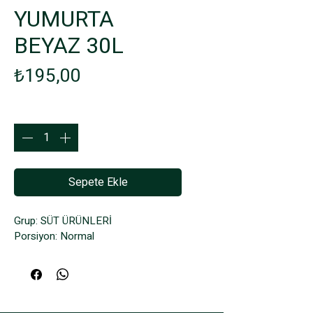
YUMURTA
BEYAZ 30L
Fiyat
₺195,00
Adet
*
Sepete Ekle
Grup: SÜT ÜRÜNLERİ
Porsiyon: Normal