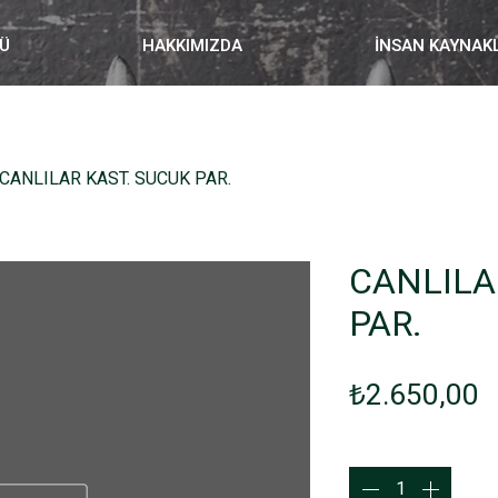
Ü
HAKKIMIZDA
İNSAN KAYNAK
CANLILAR KAST. SUCUK PAR.
CANLILA
PAR.
F
₺2.650,00
Adet
*