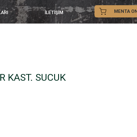
MENTA ON
LARI
İLETİŞİM
R KAST. SUCUK
iyat