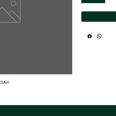
EZGAH