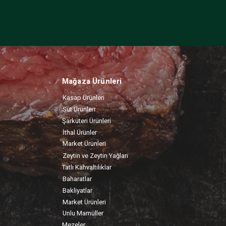
Mağaza Ürünleri
Kasap Ürünleri
Süt Ürünleri
Şarküteri Ürünleri
İthal Ürünler
Market Ürünleri
Zeytin ve Zeytin Yağları
Tatlı Kahvaltılıklar
Baharatlar
Bakliyatlar
Market Ürünleri
Unlu Mamüller
Mezeler