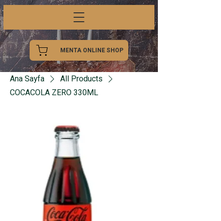
MENTA ONLINE SHOP
Ana Sayfa
All Products
COCACOLA ZERO 330ML