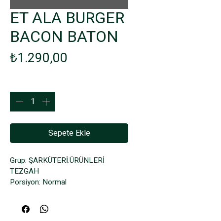
ET ALA BURGER
BACON BATON
Fiyat
₺1.290,00
Adet
*
Sepete Ekle
Grup: ŞARKÜTERİ.ÜRÜNLERİ 
TEZGAH
Porsiyon: Normal