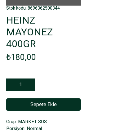
Stok kodu: 8696362500344
HEINZ
MAYONEZ
400GR
Fiyat
₺180,00
Adet
*
Sepete Ekle
Grup: MARKET SOS
Porsiyon: Normal