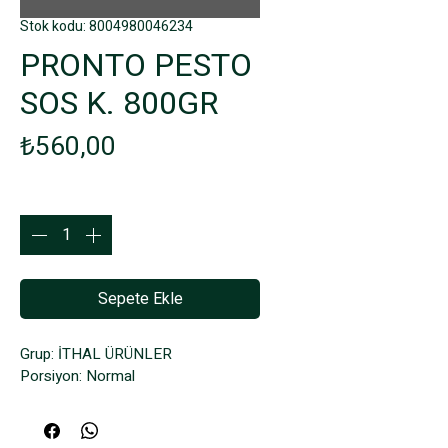
Stok kodu: 8004980046234
PRONTO PESTO
SOS K. 800GR
Fiyat
₺560,00
Adet
*
Sepete Ekle
Grup: İTHAL ÜRÜNLER
Porsiyon: Normal