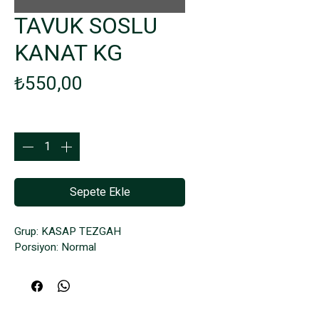
TAVUK SOSLU
KANAT KG
Fiyat
₺550,00
Adet
*
Sepete Ekle
Grup: KASAP TEZGAH
Porsiyon: Normal