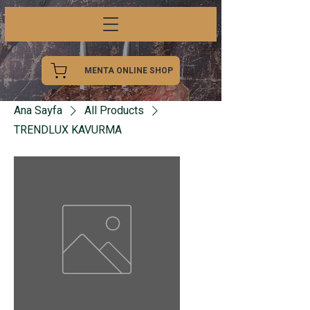
MENTA ONLINE SHOP
Ana Sayfa
All Products
TRENDLUX KAVURMA