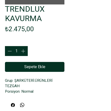
TRENDLUX
KAVURMA
Fiyat
₺2.475,00
Adet
*
Sepete Ekle
Grup: ŞARKÜTERİ.ÜRÜNLERİ 
TEZGAH
Porsiyon: Normal