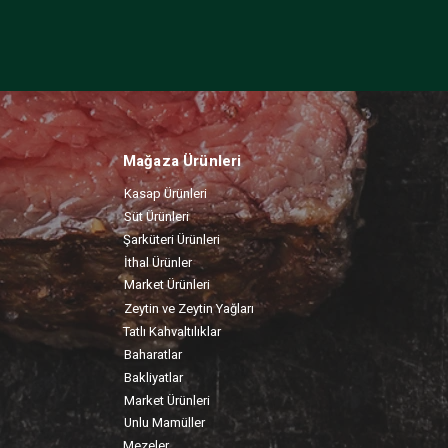
Mağaza Ürünleri
Kasap Ürünleri
Süt Ürünleri
Şarküteri Ürünleri
İthal Ürünler
Market Ürünleri
Zeytin ve Zeytin Yağları
Tatlı Kahvaltılıklar
Baharatlar
Bakliyatlar
Market Ürünleri
Unlu Mamüller
Mezeler