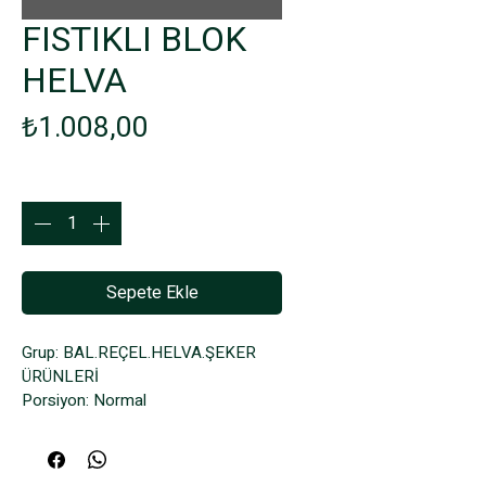
FISTIKLI BLOK
HELVA
Fiyat
₺1.008,00
Adet
*
Sepete Ekle
Grup: BAL.REÇEL.HELVA.ŞEKER 
ÜRÜNLERİ
Porsiyon: Normal